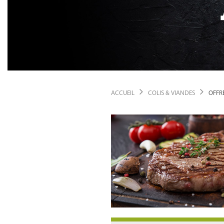
ACCUEIL
COLIS & VIANDES
OFFRE