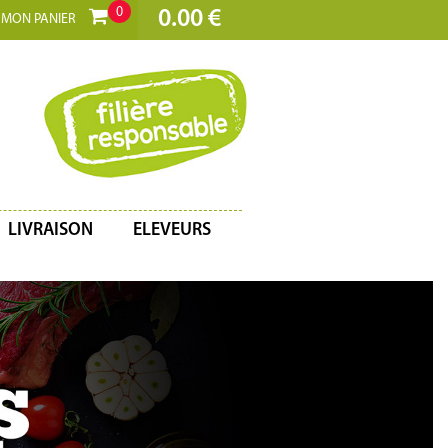
0
0.00 €
MON PANIER
LIVRAISON
ELEVEURS