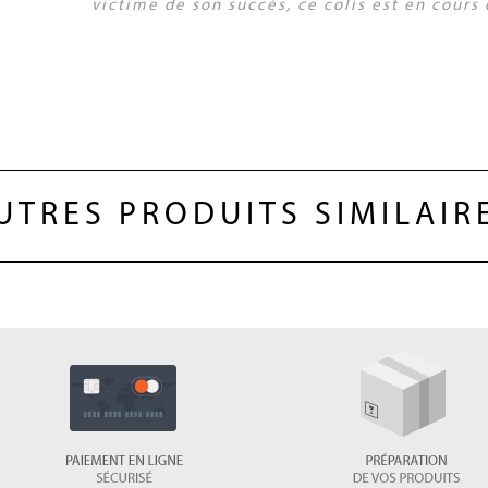
victime de son succès, ce colis est en cour
UTRES PRODUITS SIMILAIR