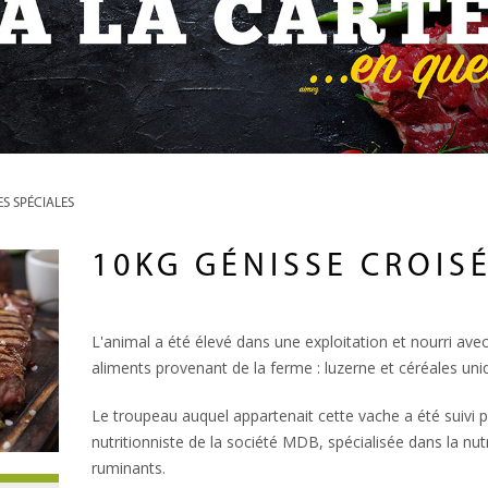
S SPÉCIALES
10KG GÉNISSE CROIS
L'animal a été élevé dans une exploitation et nourri ave
aliments provenant de la ferme : luzerne et céréales un
Le troupeau auquel appartenait cette vache a été suivi 
nutritionniste de la société MDB, spécialisée dans la nut
ruminants.