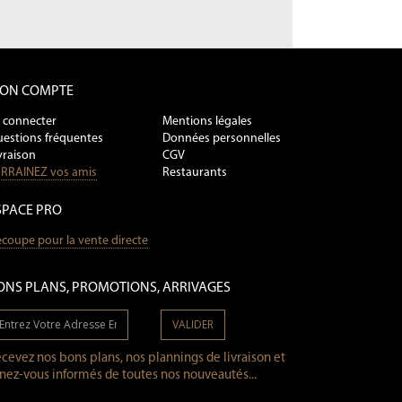
ON COMPTE
 connecter
Mentions légales
estions fréquentes
Données personnelles
vraison
CGV
RRAINEZ vos amis
Restaurants
SPACE PRO
coupe pour la vente directe
ONS PLANS, PROMOTIONS, ARRIVAGES
VALIDER
cevez nos bons plans, nos plannings de livraison et
nez-vous informés de toutes nos nouveautés...