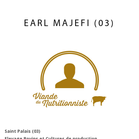
EARL MAJEFI (03)
Saint Palais (03)
Elevage Bovins et Cultures de production