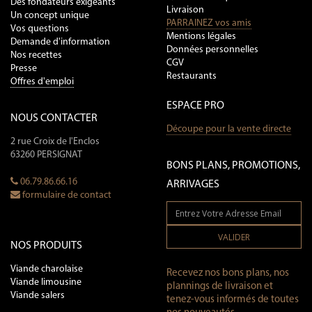
Des fondateurs exigeants
Livraison
Un concept unique
PARRAINEZ vos amis
Vos questions
Mentions légales
Demande d'information
Données personnelles
Nos recettes
CGV
Presse
Restaurants
Offres d'emploi
ESPACE PRO
NOUS CONTACTER
Découpe pour la vente directe
2 rue Croix de l'Enclos
63260 PERSIGNAT
BONS PLANS, PROMOTIONS,
06.79.86.66.16
ARRIVAGES
formulaire de contact
VALIDER
NOS PRODUITS
Viande charolaise
Recevez nos bons plans, nos
Viande limousine
plannings de livraison et
Viande salers
tenez-vous informés de toutes