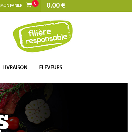
0
0.00 €
MON PANIER
LIVRAISON
ELEVEURS