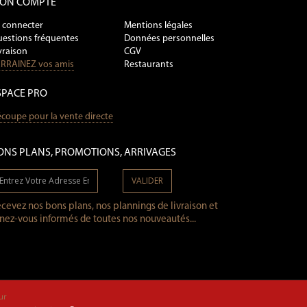
ON COMPTE
 connecter
Mentions légales
estions fréquentes
Données personnelles
vraison
CGV
RRAINEZ vos amis
Restaurants
SPACE PRO
coupe pour la vente directe
ONS PLANS, PROMOTIONS, ARRIVAGES
VALIDER
cevez nos bons plans, nos plannings de livraison et
nez-vous informés de toutes nos nouveautés...
ur