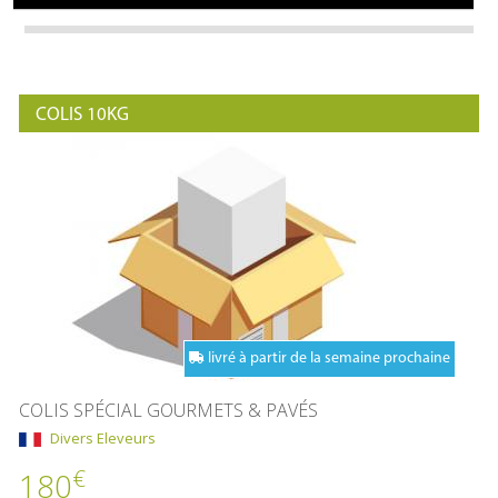
COLIS 10KG
livré à partir de la semaine prochaine
COLIS SPÉCIAL GOURMETS & PAVÉS
Divers Eleveurs
€
180