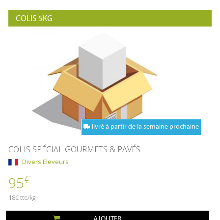
COLIS 5KG
livré à partir de la semaine prochaine
COLIS SPÉCIAL GOURMETS & PAVÉS
Divers Eleveurs
€
95
18€ ttc/kg
AJOUTER