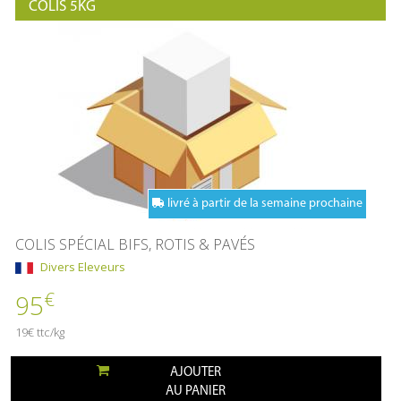
COLIS 5KG
livré à partir de la semaine prochaine
COLIS SPÉCIAL BIFS, ROTIS & PAVÉS
Divers Eleveurs
€
95
19€ ttc/kg
AJOUTER
AU PANIER