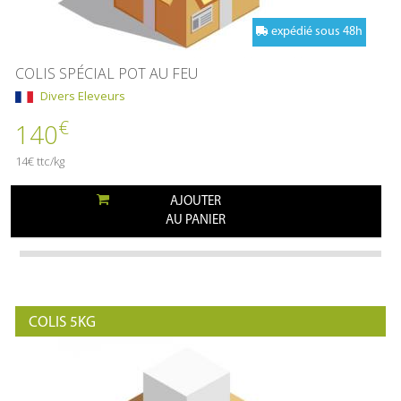
expédié sous 48h
COLIS SPÉCIAL POT AU FEU
Divers Eleveurs
€
140
14€ ttc/kg
AJOUTER
AU PANIER
COLIS 5KG