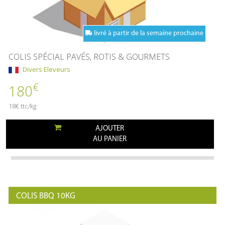
livré à partir de la semaine prochaine
COLIS SPÉCIAL PAVÉS, ROTIS & GOURMETS
Divers Eleveurs
€
180
18€ ttc/kg
AJOUTER
AU PANIER
COLIS BBQ 10KG