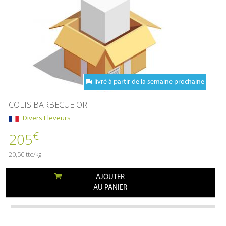
livré à partir de la semaine prochaine
COLIS BARBECUE OR
Divers Eleveurs
€
205
20,5€ ttc/kg
AJOUTER
AU PANIER