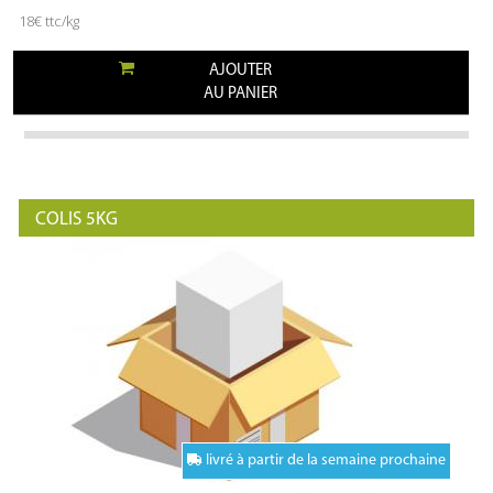
18€ ttc/kg
AJOUTER
AU PANIER
COLIS 5KG
livré à partir de la semaine prochaine