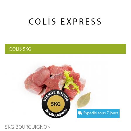
COLIS EXPRESS
COLIS 5KG
Expédié sous 7 jours
5KG BOURGUIGNON