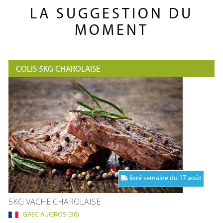
LA SUGGESTION DU
MOMENT
COLIS 5KG CHAROLAISE
livré semaine du 17 août
5KG VACHE CHAROLAISE
GAEC AUGROS (36)