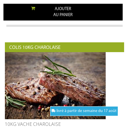
AJOUTER
AU PANIER
COLIS 10KG CHAROLAISE
livré à partir de semaine du 17 août
10KG VACHE CHAROLAISE