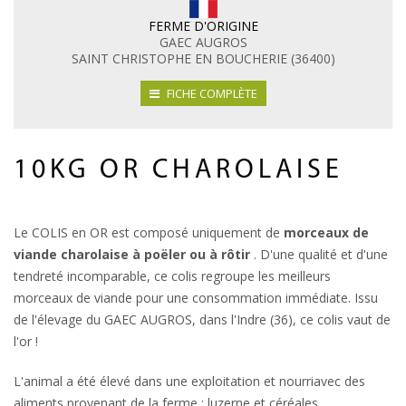
FERME D'ORIGINE
GAEC AUGROS
SAINT CHRISTOPHE EN BOUCHERIE (36400)
FICHE COMPLÈTE
10KG OR CHAROLAISE
Le COLIS en OR est composé uniquement de
morceaux de
viande charolaise à poëler ou à rôtir
. D'une qualité et d'une
tendreté incomparable, ce colis regroupe les meilleurs
morceaux de viande pour une consommation immédiate. Issu
de l'élevage du GAEC AUGROS, dans l'Indre (36), ce colis vaut de
l'or !
L'animal a été élevé dans une exploitation et nourriavec des
aliments provenant de la ferme : luzerne et céréales