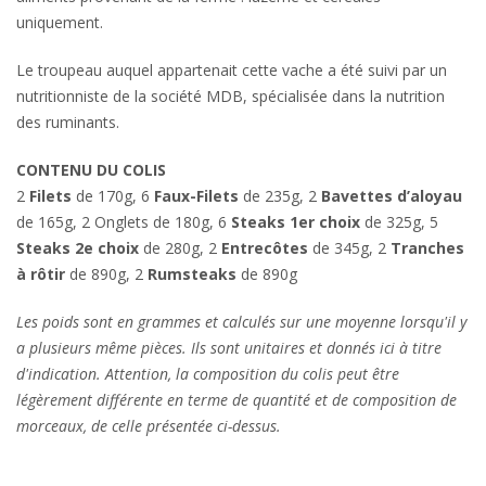
uniquement.
Le troupeau auquel appartenait cette vache a été suivi par un
nutritionniste de la société MDB, spécialisée dans la nutrition
des ruminants.
CONTENU DU COLIS
2
Filets
de 170g, 6
Faux-Filets
de 235g, 2
Bavettes d’aloyau
de 165g, 2 Onglets de 180g, 6
Steaks 1er choix
de 325g, 5
Steaks 2e choix
de 280g, 2
Entrecôtes
de 345g, 2
Tranches
à rôtir
de 890g, 2
Rumsteaks
de 890g
Les poids sont en grammes et calculés sur une moyenne lorsqu'il y
a plusieurs même pièces. Ils sont unitaires et donnés ici à titre
d'indication. Attention, la composition du colis peut être
légèrement différente en terme de quantité et de composition de
morceaux, de celle présentée ci-dessus.