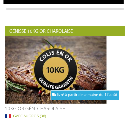
GÉNISSE 10KG OR CHAROLAISE
livré à partir de semaine du 17 août
10KG OR GÉN. CHAROLAISE
GAEC AUGROS (36)