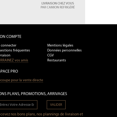
ON COMPTE
 connecter
Mentions légales
estions fréquentes
Données personnelles
vraison
CGV
RRAINEZ vos amis
Restaurants
SPACE PRO
coupe pour la vente directe
ONS PLANS, PROMOTIONS, ARRIVAGES
VALIDER
cevez nos bons plans, nos plannings de livraison et