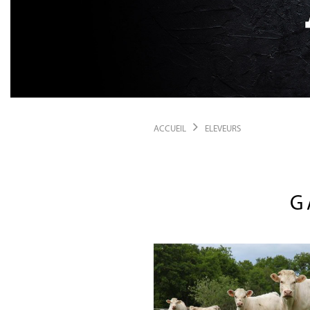
ACCUEIL
ELEVEURS
G