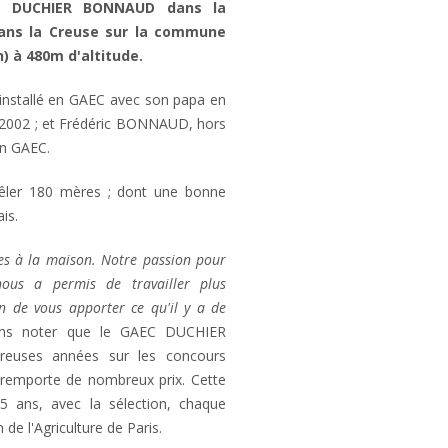
AEC DUCHIER BONNAUD dans la
 dans la Creuse sur la commune
 à 480m d'altitude.
installé en GAEC avec son papa en
 2002 ; et Frédéric BONNAUD, hors
en GAEC.
 vêler 180 mères ; dont une bonne
is.
es à la maison. Notre passion pour
nous a permis de travailler plus
in de vous apporter ce qu'il y a de
ons noter que le GAEC DUCHIER
euses années sur les concours
 remporte de nombreux prix. Cette
 5 ans, avec la sélection, chaque
de l'Agriculture de Paris.