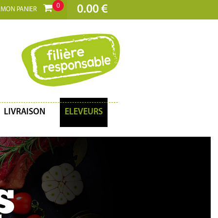
0
0.00 €
MON PANIER
LIVRAISON
ELEVEURS