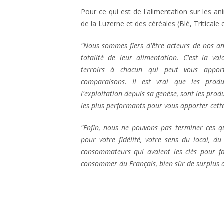
Pour ce qui est de l'alimentation sur les a
de la Luzerne et des céréales (Blé, Triticale 
"Nous sommes fiers d'être acteurs de nos an
totalité de leur alimentation. C'est la val
terroirs à chacun qui peut vous appor
comparaisons. Il est vrai que les produi
l'exploitation depuis sa genèse, sont les produi
les plus performants pour vous apporter cett
"Enfin, nous ne pouvons pas terminer ces qu
pour votre fidélité, votre sens du local, du
consommateurs qui avaient les clés pour fai
consommer du Français, bien sûr de surplus de