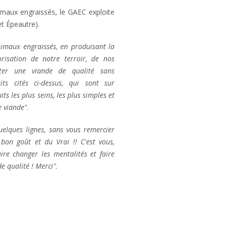
nimaux engraissés, le GAEC exploite
et Épeautre).
imaux engraissés, en produisant la
orisation de notre terroir, de nos
ter une viande de qualité sans
ts cités ci-dessus, qui sont sur
ts les plus seins, les plus simples et
e viande"
.
elques lignes, sans vous remercier
 bon goût et du Vrai !! C'est vous,
re changer les mentalités et faire
 qualité ! Merci".