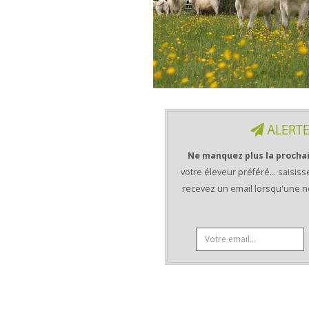
ALERTE
Ne manquez plus la prochai
votre éleveur préféré... saisiss
recevez un email lorsqu'une no