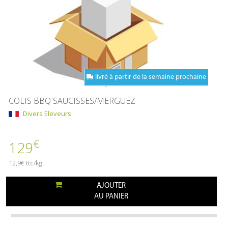
livré à partir de la semaine prochaine
COLIS BBQ SAUCISSES/MERGUEZ
Divers Eleveurs
€
129
12,9€ ttc/kg
AJOUTER
AU PANIER