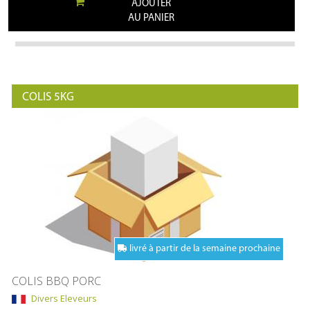
AJOUTER
AU PANIER
COLIS 5KG
livré à partir de la semaine prochaine
COLIS BBQ PORC
Divers Eleveurs