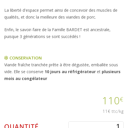
La liberté d'espace permet ainsi de concevoir des muscles de
qualités, et donc la meilleure des viandes de porc.
Enfin, le savoir-faire de la Famille BARDET est ancestrale,
puisque 3 générations se sont succédés !
CONSERVATION
Viande fraîche tranchée prête à être dégustée, emballée sous
vide. Elle se conserve
10 jours au réfrigérateur
et
plusieurs
mois au congélateur
110
€
11€ ttc/kg
QUANTITÉ