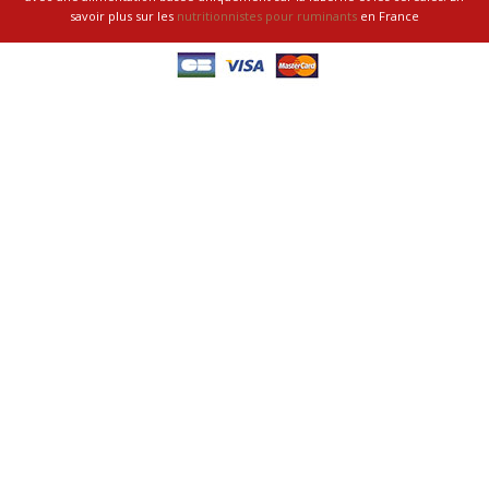
savoir plus sur les
nutritionnistes pour ruminants
en France