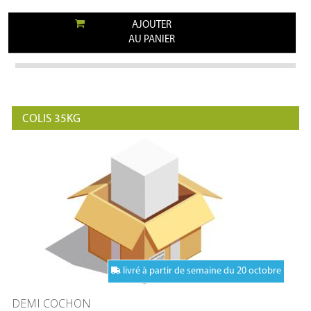
AJOUTER
AU PANIER
COLIS 35KG
livré à partir de semaine du 20 octobre
DEMI COCHON