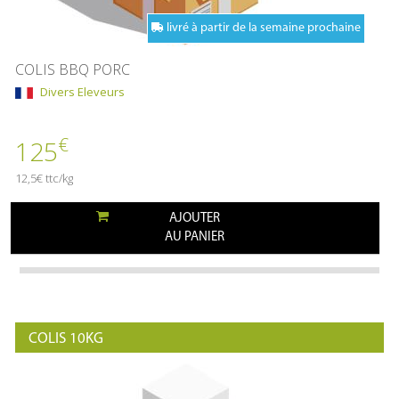
livré à partir de la semaine prochaine
COLIS BBQ PORC
Divers Eleveurs
€
125
12,5€ ttc/kg
AJOUTER
AU PANIER
COLIS 10KG