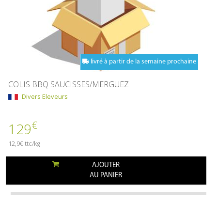
livré à partir de la semaine prochaine
COLIS BBQ SAUCISSES/MERGUEZ
Divers Eleveurs
€
129
12,9€ ttc/kg
AJOUTER
AU PANIER