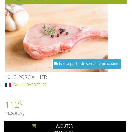
livré à partir de semaine prochaine
10KG PORC ALLIER
Famille BARDET (03)
€
112
11,2€ ttc/kg
AJOUTER