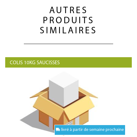
AUTRES
PRODUITS
SIMILAIRES
COLIS 10KG SAUCISSES
livré à partir de semaine prochaine