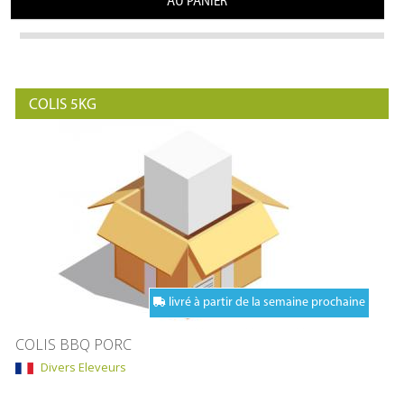
AU PANIER
COLIS 5KG
livré à partir de la semaine prochaine
COLIS BBQ PORC
Divers Eleveurs