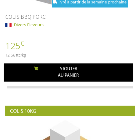
livré à partir de la semaine prochaine
COLIS BBQ PORC
Divers Eleveurs
€
125
12,5€ ttc/kg
AJOUTER
AU PANIER
COLIS 10KG