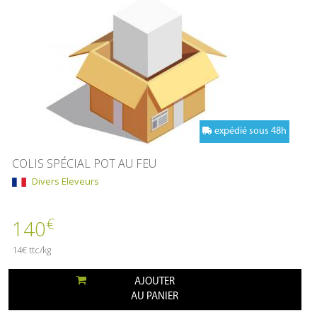
expédié sous 48h
COLIS SPÉCIAL POT AU FEU
Divers Eleveurs
€
140
14€ ttc/kg
AJOUTER
AU PANIER