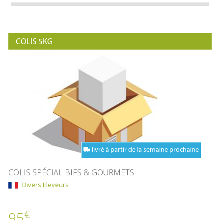
COLIS 5KG
livré à partir de la semaine prochaine
COLIS SPÉCIAL BIFS & GOURMETS
Divers Eleveurs
€
95