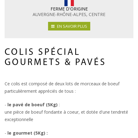
FERME D'ORIGINE
AUVERGNE-RHÔNE-ALPES, CENTRE
EN SAVOIR PLUS
COLIS SPÉCIAL
GOURMETS & PAVÉS
Ce colis est composé de deux lots de morceaux de boeuf
particulièrement appréciés de tous :
-
le pavé de boeuf (5Kg)
:
une pièce de boeuf fondante à coeur, et dotée d'une tendreté
exceptionnelle
-
le gourmet (5Kg) :