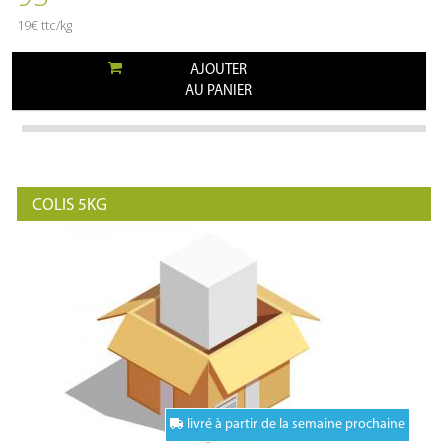
19€ ttc/kg
AJOUTER
AU PANIER
COLIS 5KG
livré à partir de la semaine prochaine