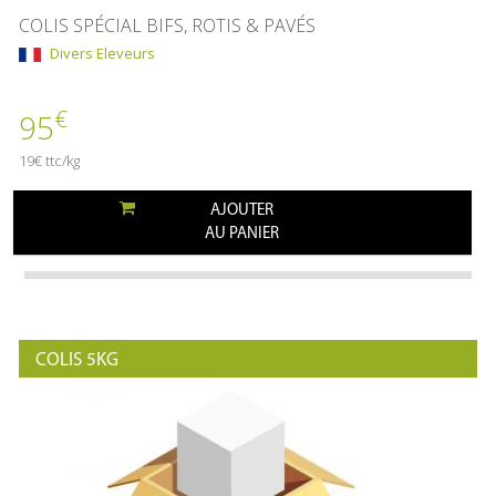
COLIS SPÉCIAL BIFS, ROTIS & PAVÉS
Divers Eleveurs
€
95
19€ ttc/kg
AJOUTER
AU PANIER
COLIS 5KG