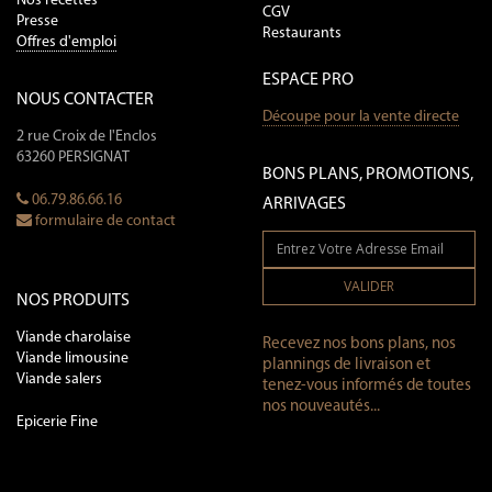
Nos recettes
CGV
Presse
Restaurants
Offres d'emploi
ESPACE PRO
NOUS CONTACTER
Découpe pour la vente directe
2 rue Croix de l'Enclos
63260 PERSIGNAT
BONS PLANS, PROMOTIONS,
06.79.86.66.16
ARRIVAGES
formulaire de contact
VALIDER
NOS PRODUITS
Viande charolaise
Recevez nos bons plans, nos
Viande limousine
plannings de livraison et
Viande salers
tenez-vous informés de toutes
nos nouveautés...
Epicerie Fine