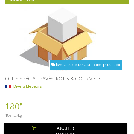
livré à partir de la semaine prochaine
COLIS SPÉCIAL PAVÉS, ROTIS & GOURMETS
Divers Eleveurs
€
180
18€ ttc/kg
AJOUTER