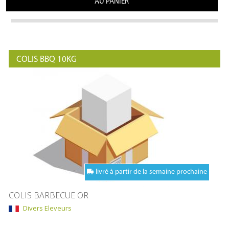
AU PANIER
COLIS BBQ 10KG
livré à partir de la semaine prochaine
COLIS BARBECUE OR
Divers Eleveurs