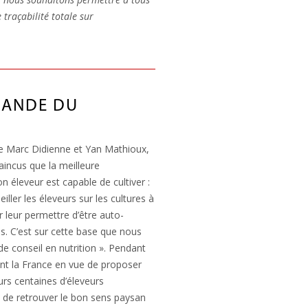
 traçabilité totale sur
VIANDE DU
oire Marc Didienne et Yan Mathioux,
aincus que la meilleure
n éleveur est capable de cultiver :
ller les éleveurs sur les cultures à
 leur permettre d’être auto-
es. C’est sur cette base que nous
 conseil en nutrition ». Pendant
ent la France en vue de proposer
eurs centaines d’éleveurs
s de retrouver le bon sens paysan