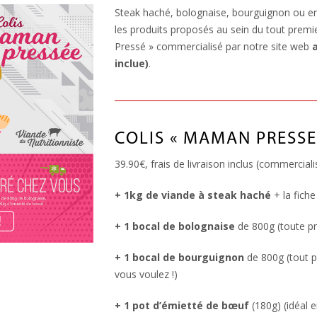
Steak haché, bolognaise, bourguignon ou e
les produits proposés au sein du tout prem
Pressé » commercialisé par notre site web
a
inclue)
.
COLIS « MAMAN PRESSE
39.90€, frais de livraison inclus (commerciali
+ 1kg de viande à steak haché
+ la fiche
+ 1 bocal de bolognaise
de 800g (toute prê
+ 1 bocal de bourguignon
de 800g (tout 
vous voulez !)
+ 1 pot d’émietté de bœuf
(180g) (idéal 