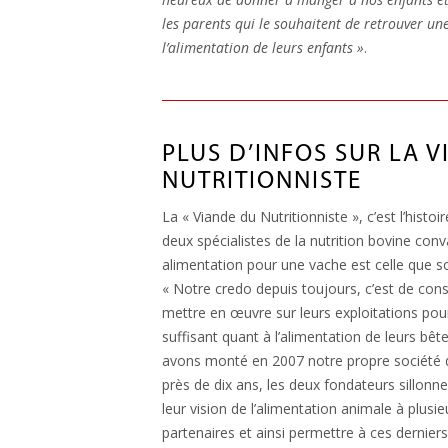
les parents qui le souhaitent de retrouver une
l’alimentation de leurs enfants »
.
PLUS D’INFOS SUR LA 
NUTRITIONNISTE
La « Viande du Nutritionniste », c’est l’hist
deux spécialistes de la nutrition bovine conv
alimentation pour une vache est celle que so
« Notre credo depuis toujours, c’est de consei
mettre en œuvre sur leurs exploitations pour
suffisant quant à l’alimentation de leurs bêt
avons monté en 2007 notre propre société de
près de dix ans, les deux fondateurs sillonn
leur vision de l’alimentation animale à plusi
partenaires et ainsi permettre à ces dernier