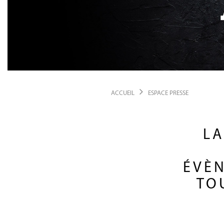
ACCUEIL
ESPACE PRESSE
LA
ÉVÈN
TO