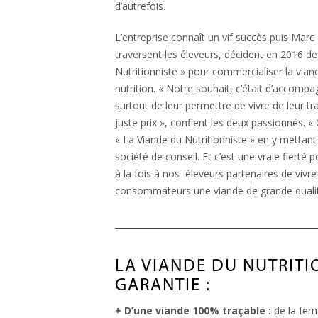
d’autrefois.
L’entreprise connaît un vif succès puis Marc
traversent les éleveurs, décident en 2016 de
Nutritionniste » pour commercialiser la viand
nutrition. « Notre souhait, c’était d’accomp
surtout de leur permettre de vivre de leur tr
juste prix », confient les deux passionnés. 
« La Viande du Nutritionniste » en y mettant
société de conseil. Et c’est une vraie fierté
à la fois à nos éleveurs partenaires de vivre d
consommateurs une viande de grande qualit
LA VIANDE DU NUTRITIO
GARANTIE :
+ D’une viande 100% traçable :
de la ferm