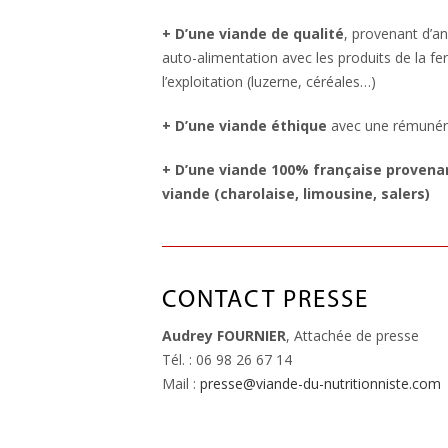
+ D’une viande de qualité
, provenant d’a
auto-alimentation avec les produits de la fe
l’exploitation (luzerne, céréales…)
+ D’une viande éthique
avec une rémunérat
+ D’une viande 100% française provenan
viande (charolaise, limousine, salers)
CONTACT PRESSE
Audrey FOURNIER
, Attachée de presse
Tél. : 06 98 26 67 14
Mail :
presse@viande-du-nutritionniste.com