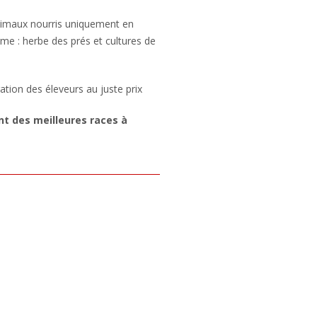
nimaux nourris uniquement en
rme : herbe des prés et cultures de
ion des éleveurs au juste prix
t des meilleures races à