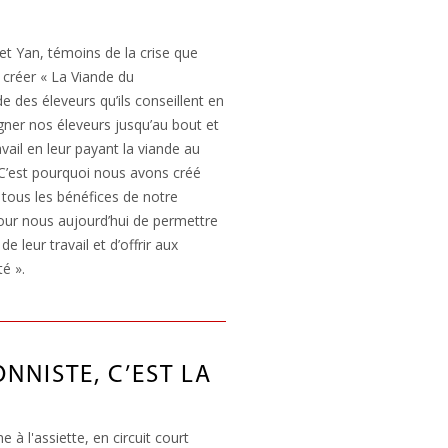
 et Yan, témoins de la crise que
 créer « La Viande du
e des éleveurs qu’ils conseillent en
agner nos éleveurs jusqu’au bout et
avail en leur payant la viande au
« C’est pourquoi nous avons créé
 tous les bénéfices de notre
 pour nous aujourd’hui de permettre
e leur travail et d’offrir aux
é ».
NNISTE, C’EST LA
e à l'assiette, en circuit court