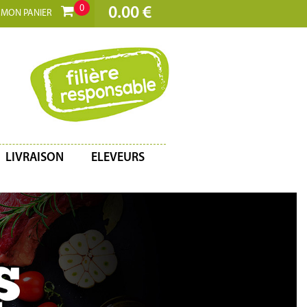
0
0.00 €
MON PANIER
LIVRAISON
ELEVEURS