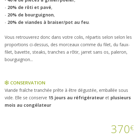
-
20% de rôti et pavé
,
-
20% de bourguignon
,
-
20% de viandes à braiser/pot au feu
.
Vous retrouverez donc dans votre colis, répartis selon selon les
proportions ci-dessus, des morceaux comme du filet, du faux-
filet, bavette, steaks, tranches a rôtir, jarret sans os, paleron,
bourguignon...
CONSERVATION
Viande fraîche tranchée prête à être dégustée, emballée sous
vide. Elle se conserve
15 jours au réfrigérateur
et
plusieurs
mois au congélateur
370
€