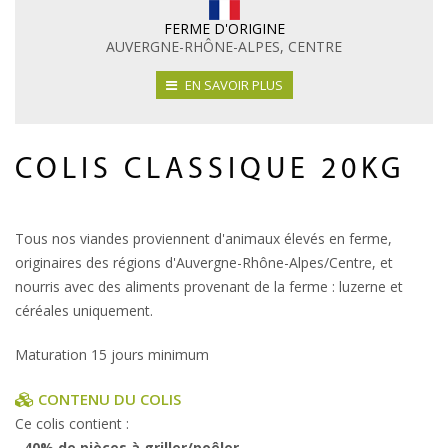
FERME D'ORIGINE
AUVERGNE-RHÔNE-ALPES, CENTRE
EN SAVOIR PLUS
COLIS CLASSIQUE 20KG
Tous nos viandes proviennent d'animaux élevés en ferme,
originaires des régions d'Auvergne-Rhône-Alpes/Centre, et
nourris avec des aliments provenant de la ferme : luzerne et
céréales uniquement.
Maturation 15 jours minimum
CONTENU DU COLIS
Ce colis contient :
-
40% de pièces à griller/poêler
,