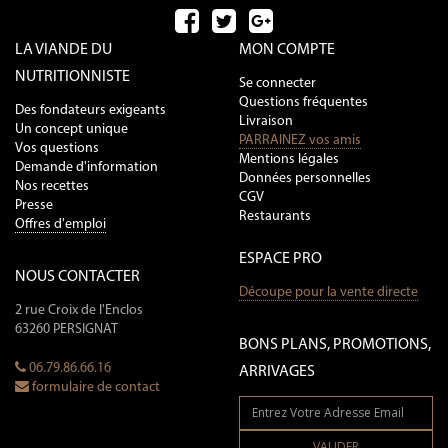
LA VIANDE DU
MON COMPTE
NUTRITIONNISTE
Se connecter
Questions fréquentes
Des fondateurs exigeants
Livraison
Un concept unique
PARRAINEZ vos amis
Vos questions
Mentions légales
Demande d'information
Données personnelles
Nos recettes
CGV
Presse
Restaurants
Offres d'emploi
ESPACE PRO
NOUS CONTACTER
Découpe pour la vente directe
2 rue Croix de l'Enclos
63260 PERSIGNAT
BONS PLANS, PROMOTIONS,
06.79.86.66.16
ARRIVAGES
formulaire de contact
VALIDER