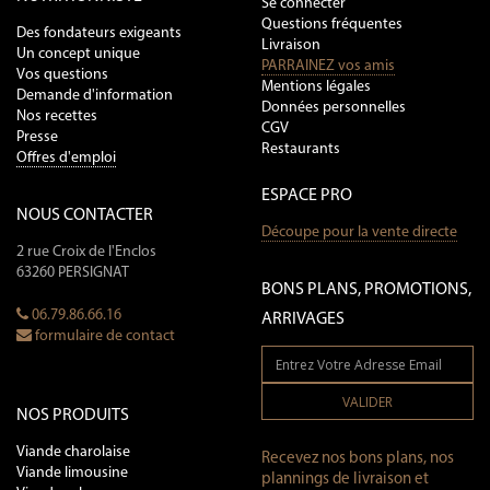
Se connecter
Questions fréquentes
Des fondateurs exigeants
Livraison
Un concept unique
PARRAINEZ vos amis
Vos questions
Mentions légales
Demande d'information
Données personnelles
Nos recettes
CGV
Presse
Restaurants
Offres d'emploi
ESPACE PRO
NOUS CONTACTER
Découpe pour la vente directe
2 rue Croix de l'Enclos
63260 PERSIGNAT
BONS PLANS, PROMOTIONS,
06.79.86.66.16
ARRIVAGES
formulaire de contact
VALIDER
NOS PRODUITS
Viande charolaise
Recevez nos bons plans, nos
Viande limousine
plannings de livraison et