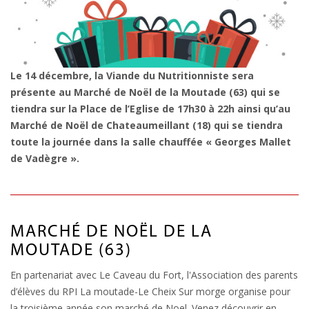
Le 14 décembre, la Viande du Nutritionniste sera
présente au Marché de Noël de la Moutade (63) qui se
tiendra sur la Place de l’Eglise de 17h30 à 22h ainsi qu’au
Marché de Noël de Chateaumeillant (18) qui se tiendra
toute la journée dans la salle chauffée « Georges Mallet
de Vadègre ».
MARCHÉ DE NOËL DE LA
MOUTADE (63)
En partenariat avec Le Caveau du Fort, l'Association des parents
d’élèves du RPI La moutade-Le Cheix Sur morge organise pour
la troisième année son marché de Noel. Venez découvrir en