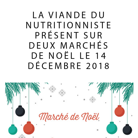
LA VIANDE DU
NUTRITIONNISTE
PRÉSENT SUR
DEUX MARCHÉS
DE NOËL LE 14
DÉCEMBRE 2018