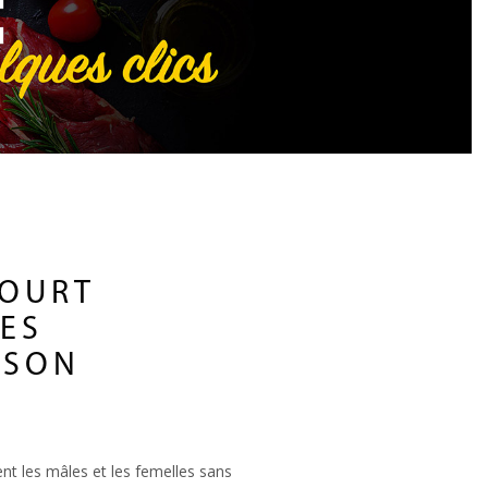
COURT
SES
 SON
ent les mâles et les femelles sans