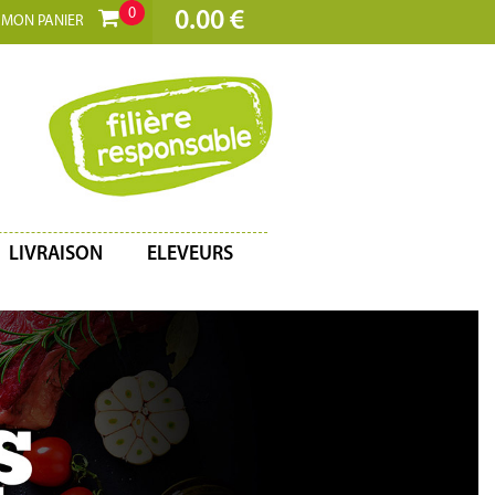
0
0.00 €
MON PANIER
LIVRAISON
ELEVEURS