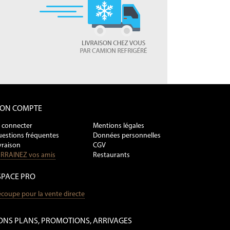
ON COMPTE
 connecter
Mentions légales
estions fréquentes
Données personnelles
vraison
CGV
RRAINEZ vos amis
Restaurants
SPACE PRO
coupe pour la vente directe
ONS PLANS, PROMOTIONS, ARRIVAGES