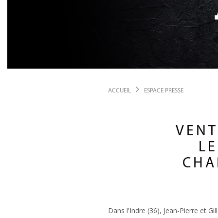
ACCUEIL
ESPACE PRESSE
VENT
LE
CHA
Dans l'Indre (36), Jean-Pierre et G