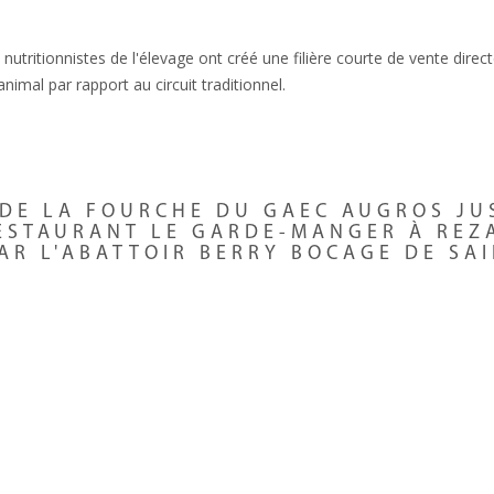
es nutritionnistes de l'élevage ont créé une filière courte de vente dire
nimal par rapport au circuit traditionnel.
 DE LA FOURCHE DU GAEC AUGROS JU
ESTAURANT LE GARDE-MANGER À REZ
PAR L'ABATTOIR BERRY BOCAGE DE SA