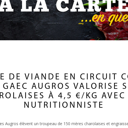
E DE VIANDE EN CIRCUIT 
 GAEC AUGROS VALORISE 
ROLAISES À 4,5 €/KG AVEC
NUTRITIONNISTE
illes Augros élèvent un troupeau de 150 mères charolaises et engraiss