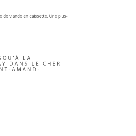
cte de viande en caissette. Une plus-
SQU'À LA
AY DANS LE CHER
INT-AMAND-