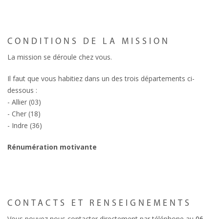
CONDITIONS DE LA MISSION
La mission se déroule chez vous.
Il faut que vous habitiez dans un des trois départements ci-
dessous :
- Allier (03)
- Cher (18)
- Indre (36)
Rénumération motivante
CONTACTS ET RENSEIGNEMENTS
Vous pouvez nous contacter directement par téléphone au
06