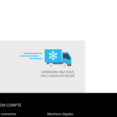
ON COMPTE
 connecter
Mentions légales