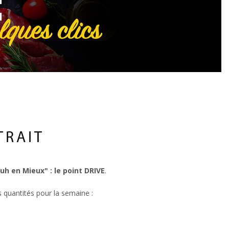
TRAIT
h en Mieux" : le point DRIVE
.
 quantités pour la semaine :