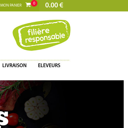
0
0.00 €
MON PANIER
LIVRAISON
ELEVEURS