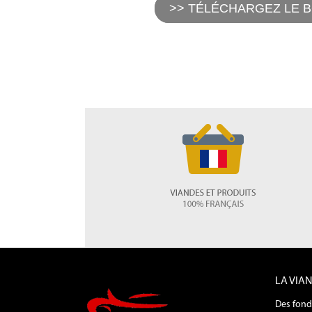
>> TÉLÉCHARGEZ LE 
LA VIA
Des fond