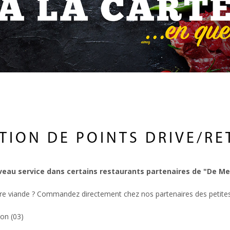
TION DE POINTS DRIVE/RE
au service dans certains restaurants partenaires de "De Meu
re viande ? Commandez directement chez nos partenaires des petites
on (03)