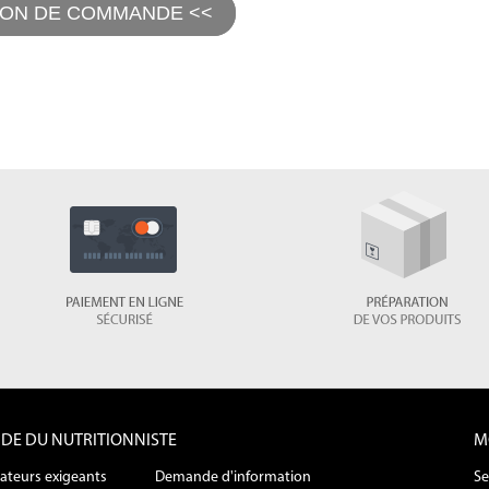
BON DE COMMANDE <<
NDE DU NUTRITIONNISTE
M
ateurs exigeants
Demande d'information
Se